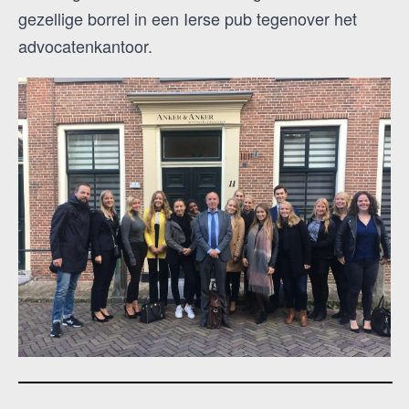
gezellige borrel in een Ierse pub tegenover het
advocatenkantoor.