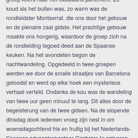
koud als het buiten was, zo warm was de
rondleidster Montserrat, die ons door het gebouw
en de plenaire zaal gidste. Het prachtige gebouw
maakte ons hongerig, waardoor de groep zich na
de rondleiding tegoed deed aan de Spaanse
keuken. Na het avondeten begon de
nachtwandeling. Opgedeeld in twee groepen
werden we door de smalle straatjes van Barcelona
geloodst en werd op elke hoek een mysterieus
verhaal verteld. Ondanks de kou was de wandeling
van twee uur geen minuut te lang. Dit alles door de
begeisterung van de twee gidsen. Na de slopende
dinsdag dook iedereen vroeg zijn nest in om
woensdagochtend fris en fruitig bij het Nederlands-
Spaanse advocatenkantoor Gimbrère te arriveren.