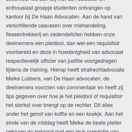
enthousiast groepje studenten ontvangen op
kantoor bij De Haan Advocaten. Aan de hand van
verschillende casussen over mishandeling,
flessentrekkerij en zedendelicten hebben onze
deelnemers een pleidooi, dan wel een requisitoir
voorbereid en deze in hoedanigheid van advocaat
respectievelijk officier van justitie voorgedragen
tijdens de training. Hierop heeft strafrechtadvocate
Meike Lubbers, van De Haan advocaten, de
deelnemers voorzien van commentaar en heeft zij
tips gegeven over hoe je het pleidooi of requisitoir
het sterkst over brengt op de rechter. Dit alles
onder het genot van koffie en een koekje. Aan het
einde van de middag heeft Meike de beste pleiter
gekozen en beloond met een leuk presentje van