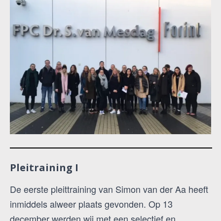
Pleitraining I
De eerste pleittraining van Simon van der Aa heeft
inmiddels alweer plaats gevonden. Op 13
december werden wij met een selectief en