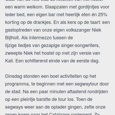
een warm welkom. Slaapzalen met gordijntjes voor
ieder bed, een eigen bar met heerlijk eten én 25%
korting op de drankjes. En als kers op de taart: een
gastoptreden van onze eigen volkszanger Niek
Bijlholt. Als intermezzo tussen de
lijzige liedjes van gezapige singer-songwriters,
zweepte Niek het hostel op met zijn versie van
Kali. Een schitterend einde van de eerste dag.
Dinsdag stonden een boel activiteiten op het
programma, te beginnen met een segwaytour door
de stad. Na een paar minuten aftastend rondrijden
op een pleintje barstte de tour los. Toen de
segways weer aan de oplader gingen, zette onze
groep koers naar het Catalaans parlement. Zo