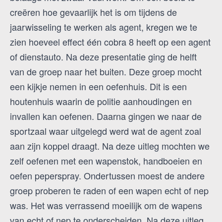
creëren hoe gevaarlijk het is om tijdens de
jaarwisseling te werken als agent, kregen we te
zien hoeveel effect één cobra 8 heeft op een agent
of dienstauto. Na deze presentatie ging de helft
van de groep naar het buiten. Deze groep mocht
een kijkje nemen in een oefenhuis. Dit is een
houtenhuis waarin de politie aanhoudingen en
invallen kan oefenen. Daarna gingen we naar de
sportzaal waar uitgelegd werd wat de agent zoal
aan zijn koppel draagt. Na deze uitleg mochten we
zelf oefenen met een wapenstok, handboeien en
oefen peperspray. Ondertussen moest de andere
groep proberen te raden of een wapen echt of nep
was. Het was verrassend moeilijk om de wapens
van echt of nep te onderscheiden. Na deze uitleg