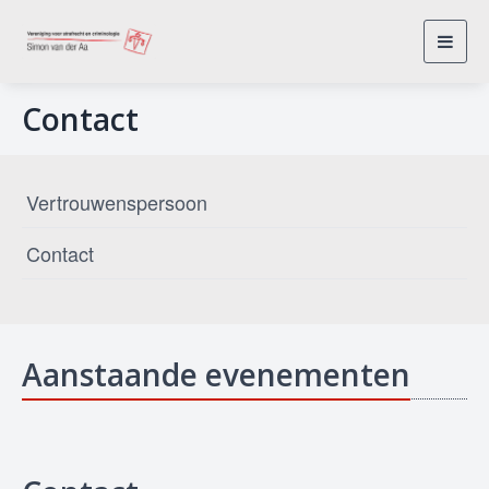
Toggl
navig
Contact
Vertrouwenspersoon
Contact
Aanstaande evenementen