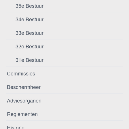
35e Bestuur
34e Bestuur
33e Bestuur
32e Bestuur
31e Bestuur
Commissies
Beschermheer
Adviesorganen
Reglementen
Historie