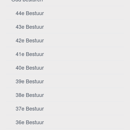
44e Bestuur
43e Bestuur
42e Bestuur
41e Bestuur
40e Bestuur
39e Bestuur
38e Bestuur
37e Bestuur
36e Bestuur