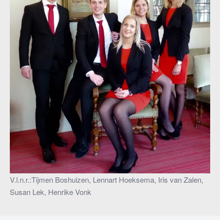
V.l.n.r.:Tijmen Boshuizen, Lennart Hoeksema, Iris van Zalen,
Susan Lek, Henrike Vonk