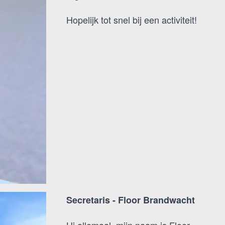
Hopelijk tot snel bij een activiteit!
Secretaris - Floor Brandwacht
Hi allemaal, mijn naam is Floor