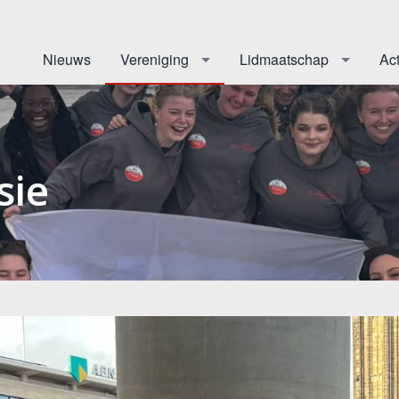
Nieuws
Vereniging
Lidmaatschap
Act
sie