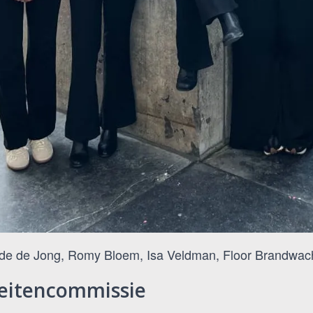
nde de Jong, Romy Bloem, Isa Veldman, Floor Brandwach
teitencommissie