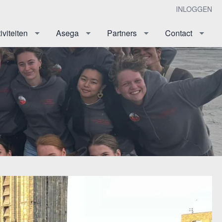
INLOGGEN
iviteiten
Asega
Partners
Contact