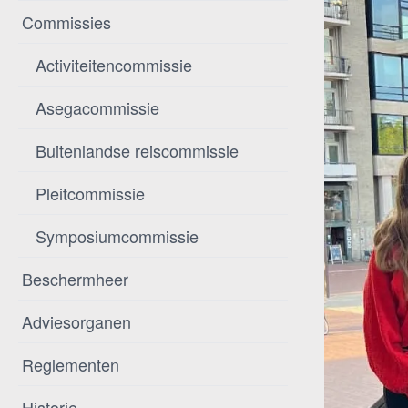
Commissies
Activiteitencommissie
Asegacommissie
Buitenlandse reiscommissie
Pleitcommissie
Symposiumcommissie
Beschermheer
Adviesorganen
Reglementen
Historie