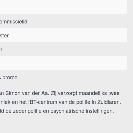
ommissielid
ster
er
s promo
van Simon van der Aa. Zij verzorgt maandelijks twee
iek en het IBT-centrum van de politie in Zuidlaren.
d de zedenpolitie en psychiatrische instellingen.