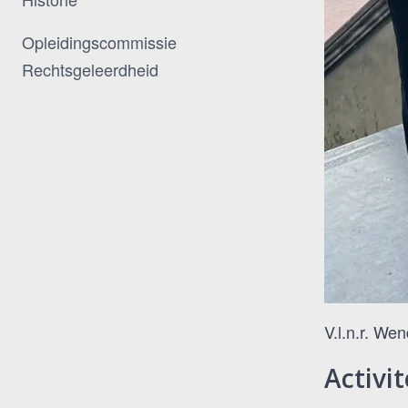
Opleidingscommissie
Rechtsgeleerdheid
V.l.n.r. We
Activi