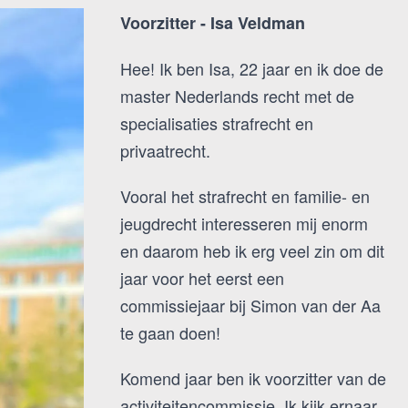
Voorzitter - Isa Veldman
Hee! Ik ben Isa, 22 jaar en ik doe de
master Nederlands recht met de
specialisaties strafrecht en
privaatrecht.
Vooral het strafrecht en familie- en
jeugdrecht interesseren mij enorm
en daarom heb ik erg veel zin om dit
jaar voor het eerst een
commissiejaar bij Simon van der Aa
te gaan doen!
Komend jaar ben ik voorzitter van de
activiteitencommissie. Ik kijk ernaar