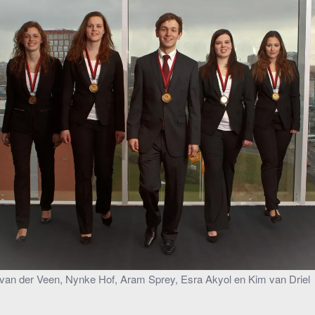
ith van der Veen, Nynke Hof, Aram Sprey, Esra Akyol en Kim van Driel