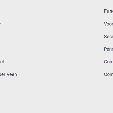
Func
y
Voor
Secr
Pen
el
Comm
 der Veen
Comm