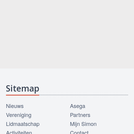
Sitemap
Nieuws
Asega
Vereniging
Partners
Lidmaatschap
Mijn Simon
Activiteiten
Contact