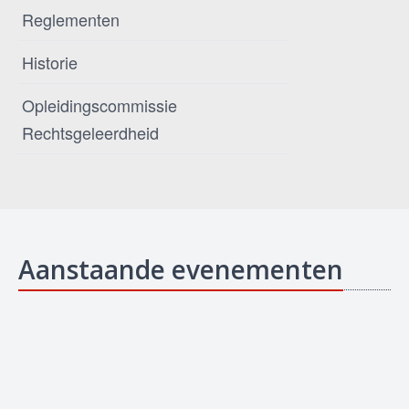
Reglementen
Historie
Opleidingscommissie
Rechtsgeleerdheid
Aanstaande evenementen