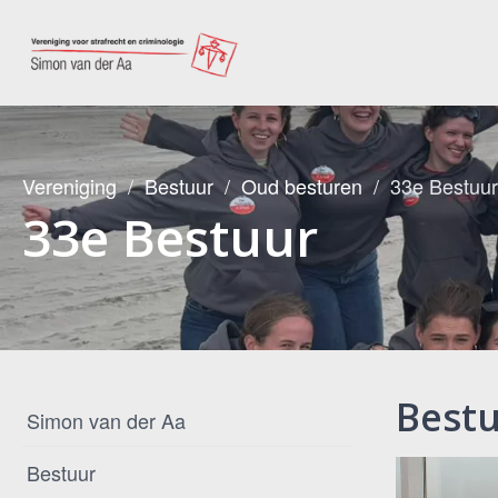
Vereniging
Bestuur
Oud besturen
33e Bestuur
33e Bestuur
Bestu
Simon van der Aa
Bestuur