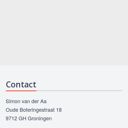
Contact
Simon van der Aa
Oude Boteringestraat 18
9712 GH Groningen