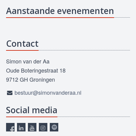
Aanstaande evenementen
Contact
Simon van der Aa
Oude Boteringestraat 18
9712 GH Groningen
bestuur@simonvanderaa.nl
Social media