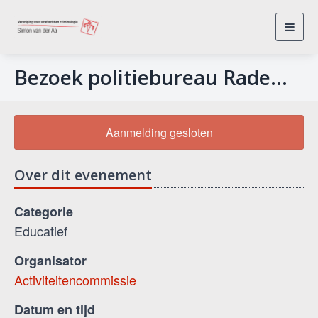
Toggl
navig
Bezoek politiebureau Rademarkt
Aanmelding gesloten
Over dit evenement
Categorie
Educatief
Organisator
Activiteitencommissie
Datum en tijd