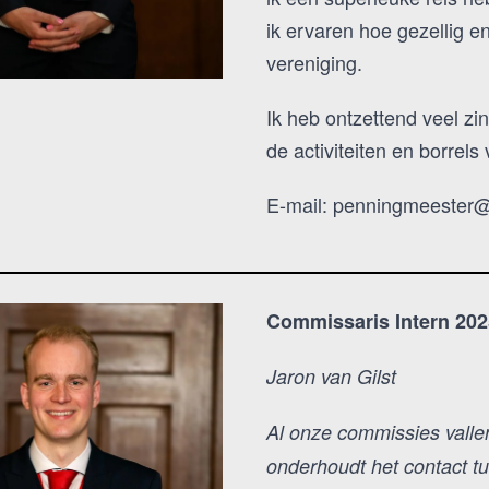
ik ervaren hoe gezellig en
vereniging.
Ik heb ontzettend veel zin 
de activiteiten en borrel
E-mail: penningmeester
Commissaris Intern 202
Jaron van Gilst
Al onze commissies vallen
onderhoudt het contact t