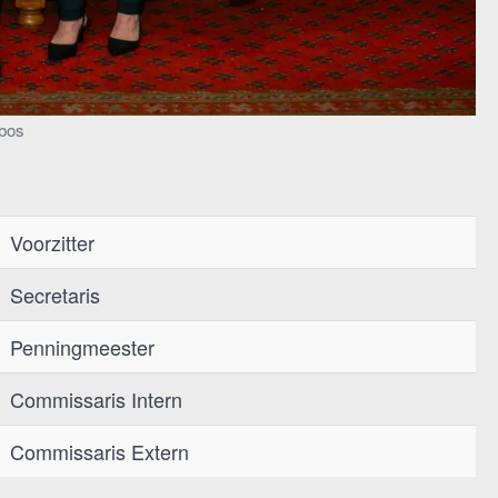
ebos
Voorzitter
Secretaris
Penningmeester
Commissaris Intern
Commissaris Extern