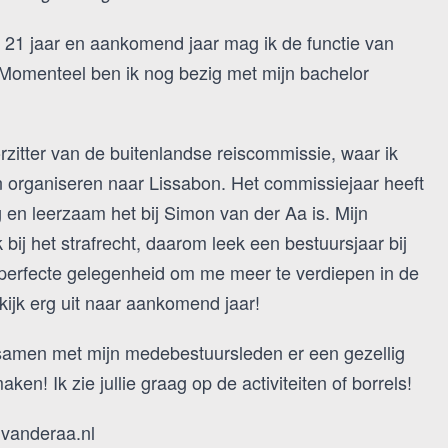
n 21 jaar en aankomend jaar mag ik de functie van
 Momenteel ben ik nog bezig met mijn bachelor
.
rzitter van de buitenlandse reiscommissie, waar ik
 organiseren naar Lissabon. Het commissiejaar heeft
g en leerzaam het bij Simon van der Aa is. Mijn
k bij het strafrecht, daarom leek een bestuursjaar bij
perfecte gelegenheid om me meer te verdiepen in de
k kijk erg uit naar aankomend jaar!
m samen met mijn medebestuursleden er een gezellig
ken! Ik zie jullie graag op de activiteiten of borrels!
nvanderaa.nl