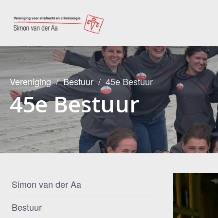
Vereniging
Bestuur
45e Bestuur
45e Bestuur
Simon van der Aa
Bestuur