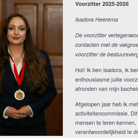
Voorzitter 2025-2026
Isadora Heerema
De voorzitter vertegenwoo
contacten met de vakgroep
voorzitter de bestuursve
Hoi! Ik ben Isadora, ik b
enthousiasme jullie voor
afronden van mijn bachel
Afgelopen jaar heb ik met
activiteitencommissie. D
mensen te leren kennen, 
verantwoordelijkheid te d