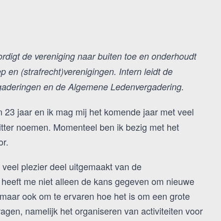
rdigt de vereniging naar buiten toe en onderhoudt
 en (strafrecht)verenigingen. Intern leidt de
rgaderingen en de Algemene Ledenvergadering.
en 23 jaar en ik mag mij het komende jaar met veel
zitter noemen. Momenteel ben ik bezig met het
or.
 veel plezier deel uitgemaakt van de
it heeft me niet alleen de kans gegeven om nieuwe
maar ook om te ervaren hoe het is om een grote
ragen, namelijk het organiseren van activiteiten voor