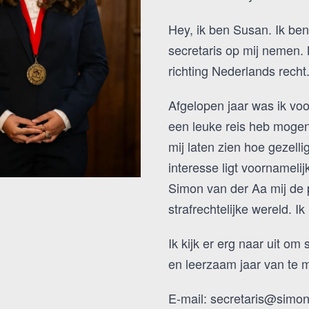
Hey, ik ben Susan. Ik be
secretaris op mij nemen.
richting Nederlands recht
Afgelopen jaar was ik voo
een leuke reis heb mogen
mij laten zien hoe gezelli
interesse ligt voornamelij
Simon van der Aa mij de 
strafrechtelijke wereld. I
Ik kijk er erg naar uit o
en leerzaam jaar van te ma
E-mail: secretaris@simo