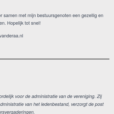
m er samen met mijn bestuursgenoten een gezellig en
n. Hopelijk tot snel!
vanderaa.nl
rdelijk voor de administratie van de vereniging. Zij
dministratie van het ledenbestand, verzorgt de post
uursvergaderingen.