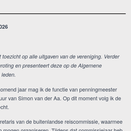
026
oezicht op alle uitgaven van de vereniging. Verder
egroting en presenteert deze op de Algemene
 leden.
 komend jaar mag ik de functie van penningmeester
tuur van Simon van der Aa. Op dit moment volg ik de
cht.
cretaris van de buitenlandse reiscommissie, waarmee
eb mogen organiseren. Tijdens dat commissiejaar heb