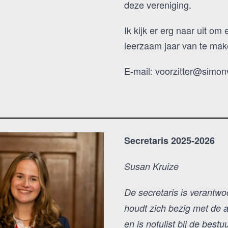
deze vereniging.
Ik kijk er erg naar uit o
leerzaam jaar van te make
E-mail: voorzitter@simon
Secretaris 2025-2026
Susan Kruize
De secretaris is verantwoo
houdt zich bezig met de a
en is notulist bij de best