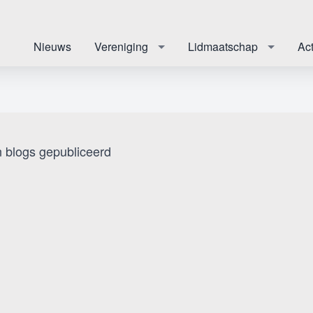
Nieuws
Vereniging
Lidmaatschap
Act
n blogs gepubliceerd