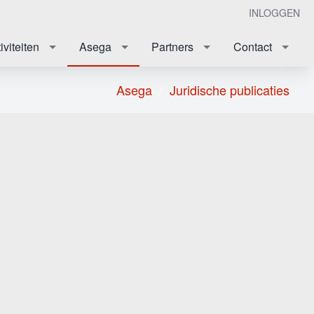
INLOGGEN
iviteiten
Asega
Partners
Contact
Asega
Juridische publicaties