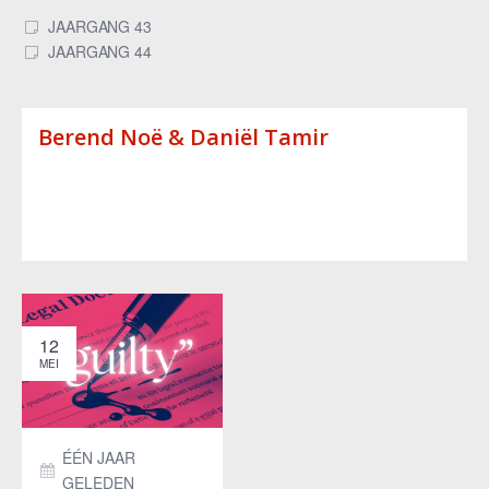
JAARGANG 43
JAARGANG 44
Berend Noë & Daniël Tamir
12
MEI
ÉÉN JAAR
GELEDEN