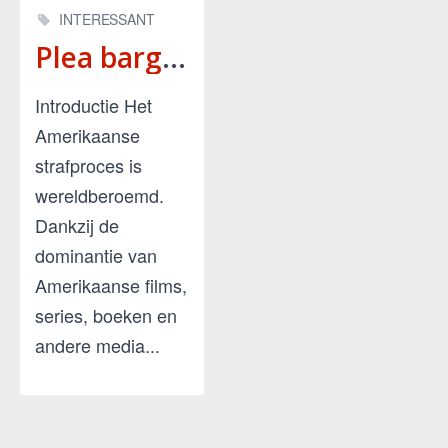
INTERESSANT
Plea bargaining: onderhandelen met een beul, of de rechter?
Introductie Het
Amerikaanse
strafproces is
wereldberoemd.
Dankzij de
dominantie van
Amerikaanse films,
series, boeken en
andere media...