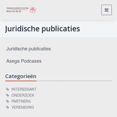
Toggl
navig
Juridische publicaties
Juridische publicaties
Asega Podcases
Categorieën
INTERESSANT
ONDERZOEK
PARTNERS
VERENIGING