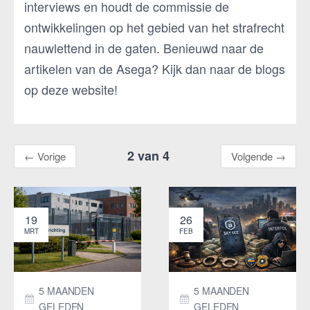
interviews en houdt de commissie de
ontwikkelingen op het gebied van het strafrecht
nauwlettend in de gaten. Benieuwd naar de
artikelen van de Asega? Kijk dan naar de blogs
op deze website!
2 van 4
←
Vorige
Volgende
→
19
26
MRT
FEB
5 MAANDEN
5 MAANDEN
GELEDEN
GELEDEN