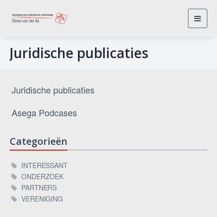
Toggl
navig
Juridische publicaties
Juridische publicaties
Asega Podcases
Categorieën
INTERESSANT
ONDERZOEK
PARTNERS
VERENIGING